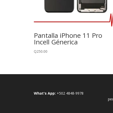
Pantalla iPhone 11 Pro
Incell Génerica
Q
250.00
What's App:
+502 4848-9978
pe