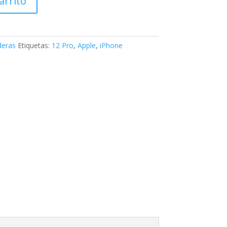
arrito
eras
Etiquetas:
12 Pro
,
Apple
,
iPhone