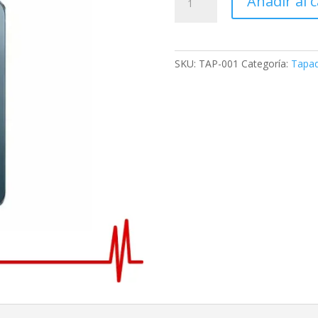
Añadir al c
SKU:
TAP-001
Categoría:
Tapad