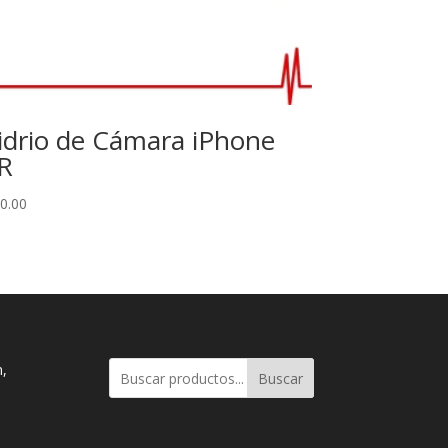
idrio de Cámara iPhone
R
0.00
n,
Buscar