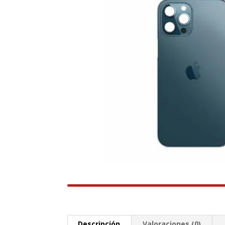
Descripción
Valoraciones (0)