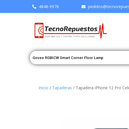
4848-9978
pedidos@tecnorepuest
Inicio
/
Tapaderas
/ Tapadera iPhone 12 Pro Cel