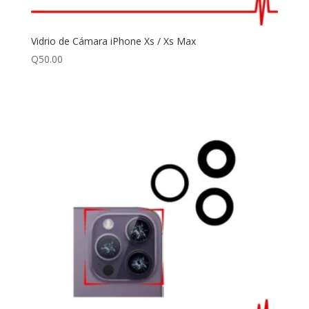
Vidrio de Cámara iPhone Xs / Xs Max
Q
50.00