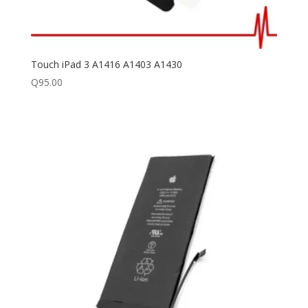
Touch iPad 3 A1416 A1403 A1430
Q
95.00