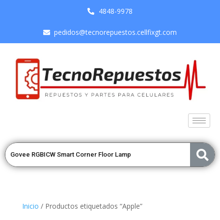
4848-9978
pedidos@tecnorepuestos.cellfixgt.com
Inicio
/ Productos etiquetados “Apple”