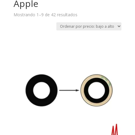
Apple
Mostrando 1–9 de 42 resultados