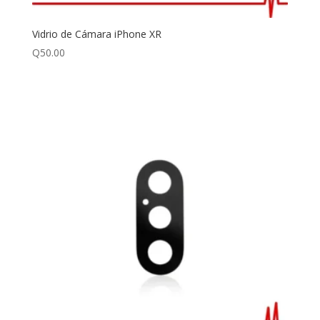
Vidrio de Cámara iPhone XR
Q
50.00