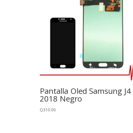
Pantalla Oled Samsung J4
2018 Negro
Q
310.00