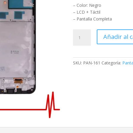
– Color: Negro
– LCD + Táctil
– Pantalla Completa
Añadir al c
SKU:
PAN-161
Categoría:
Panta