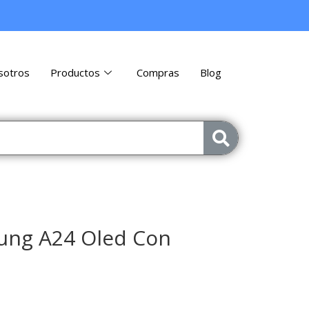
sotros
Productos
Compras
Blog
ung A24 Oled Con