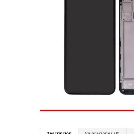
Descripción
Valoraciones (0)