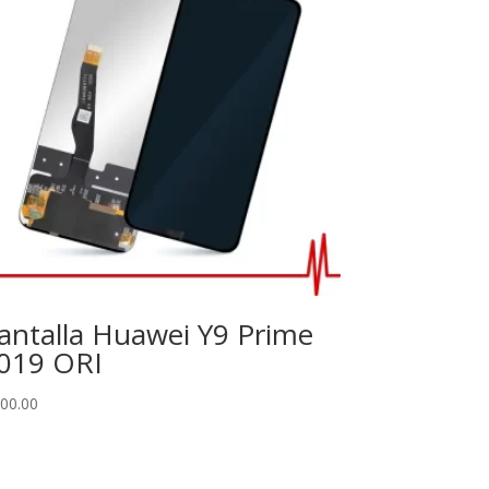
antalla Huawei Y9 Prime
019 ORI
00.00