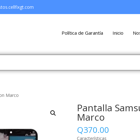
os.cellfixgt.com
Política de Garantía
Inicio
No
Con Marco
Pantalla Sams
Marco
Q
370.00
Características