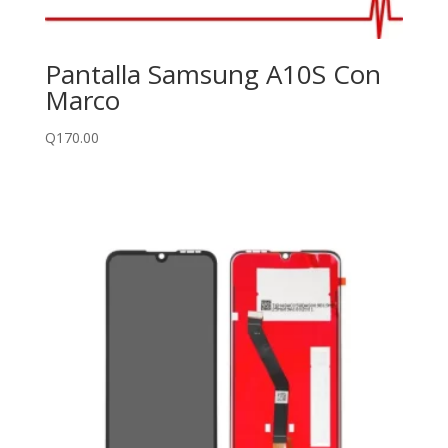
Pantalla Samsung A10S Con
Marco
Q
170.00