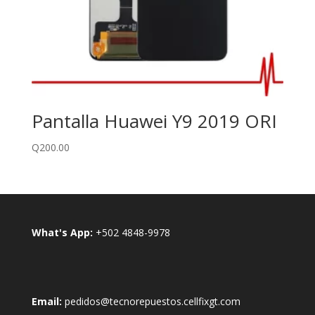
Pantalla Huawei Y9 2019 ORI
Q
200.00
What's App:
+502 4848-9978
Email:
pedidos@tecnorepuestos.cellfixgt.com