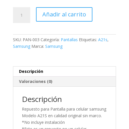
Añadir al carrito
SKU:
PAN-003
Categoría:
Pantallas
Etiquetas:
A21s
,
Samsung
Marca:
Samsung
Descripción
Valoraciones (0)
Descripción
Repuesto para Pantalla para celular samsung
Modelo A21S en calidad original sin marco.
*No incluye instalación
*Este es un repuesto no un celular