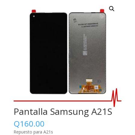
Pantalla Samsung A21S
Q
160.00
Repuesto para A21s