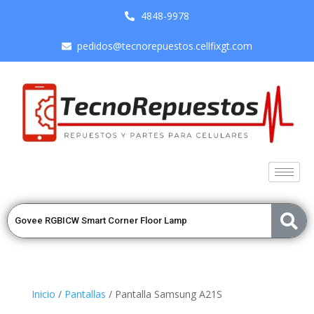
4848-9978
pedidos@tecnorepuestos.cellfixgt.com
Inicio
/
Pantallas
/ Pantalla Samsung A21S