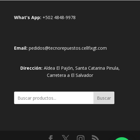
What's App:
+502 4848-9978
Email:
pedidos@tecnorepuestos.cellfixgt.com
Dirección:
Aldea El Pajón, Santa Catarina Pinula,
Carretera a El Salvador
Buscar