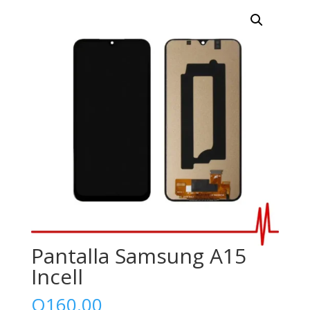
Pantalla Samsung A15
Incell
Q
160.00