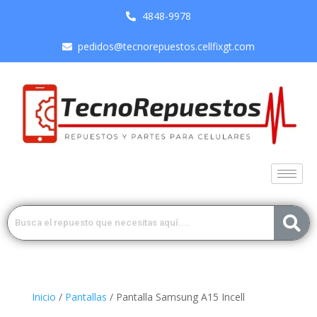
4848-9978
pedidos@tecnorepuestos.cellfixgt.com
Inicio
/
Pantallas
/ Pantalla Samsung A15 Incell