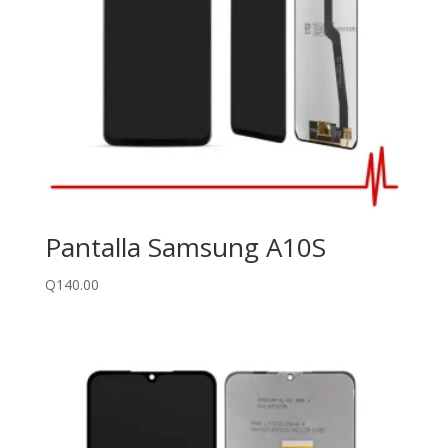
Pantalla Samsung A10S
Q
140.00