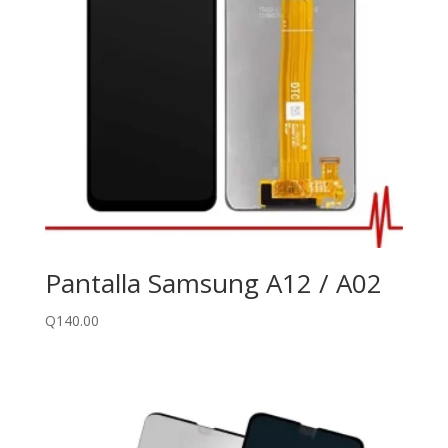
Pantalla Samsung A12 / A02
Q
140.00