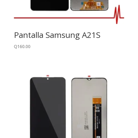
Pantalla Samsung A21S
Q
160.00