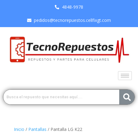
4848-9978
pedidos@tecnorepuestos.cellfixgt.com
Inicio
/
Pantallas
/ Pantalla LG K22