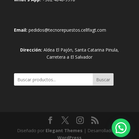
Email:
pedidos@tecnorepuestos.cellfixgt.com
Dirección:
Aldea El Pajón, Santa Catarina Pinula,
Carretera a El Salvador
Buscar
Diseñado por
Elegant Themes
| Desarrollado por
WordPress