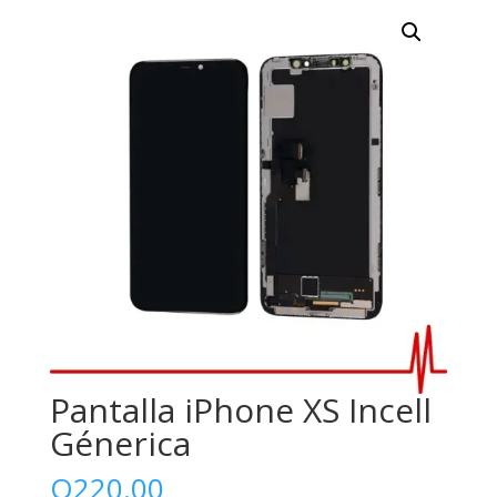
Pantalla iPhone XS Incell
Génerica
Q
220.00