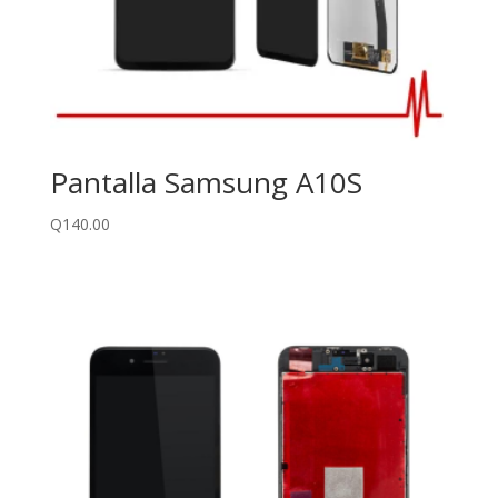
Pantalla Samsung A10S
Q
140.00