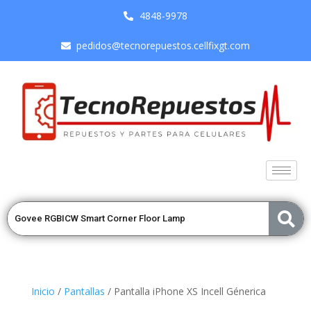
4848-9978
pedidos@tecnorepuestos.cellfixgt.com
Inicio
/
Pantallas
/ Pantalla iPhone XS Incell Génerica