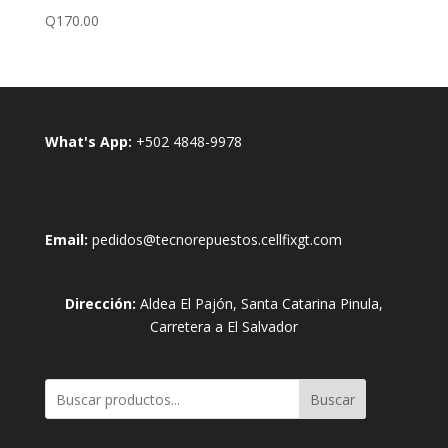
Q
170.00
What's App:
+502 4848-9978
Email:
pedidos@tecnorepuestos.cellfixgt.com
Dirección:
Aldea El Pajón, Santa Catarina Pinula,
Carretera a El Salvador
Buscar