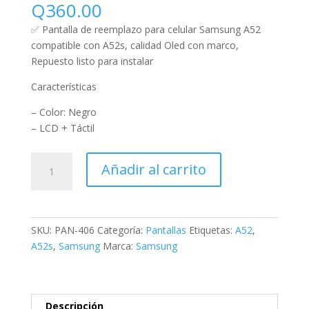
Q
360.00
✅ Pantalla de reemplazo para celular Samsung A52
compatible con A52s, calidad Oled con marco,
Repuesto listo para instalar
Características
– Color: Negro
– LCD + Táctil
Añadir al carrito
SKU:
PAN-406
Categoría:
Pantallas
Etiquetas:
A52
,
A52s
,
Samsung
Marca:
Samsung
Descripción