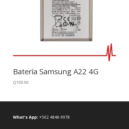
Batería Samsung A22 4G
Q
100.00
What's App:
+502 4848-9978