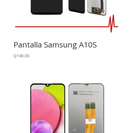
Pantalla Samsung A10S
Q
140.00