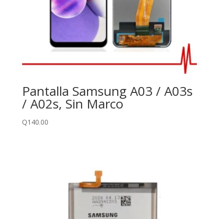
Pantalla Samsung A03 / A03s
/ A02s, Sin Marco
Q
140.00