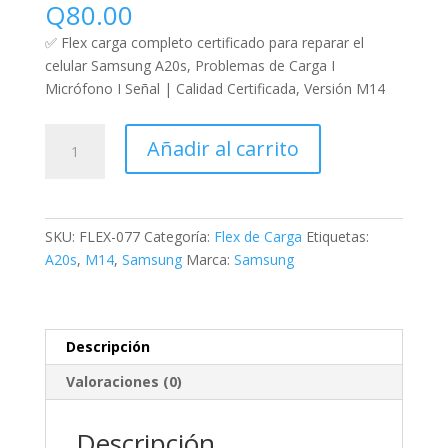
Q
80.00
✅ Flex carga completo certificado para reparar el
celular Samsung A20s, Problemas de Carga I
Micrófono I Señal | Calidad Certificada, Versión M14
Añadir al carrito
SKU:
FLEX-077
Categoría:
Flex de Carga
Etiquetas:
A20s
,
M14
,
Samsung
Marca:
Samsung
Descripción
Valoraciones (0)
Descripción