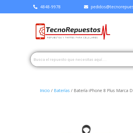
4848-9978
pedidos@tecnorepuest
Inicio
/
Baterías
/ Batería iPhone 8 Plus Marca D