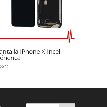
antalla iPhone X Incell
énerica
20.00
n,