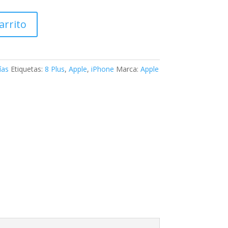
arrito
ías
Etiquetas:
8 Plus
,
Apple
,
iPhone
Marca:
Apple