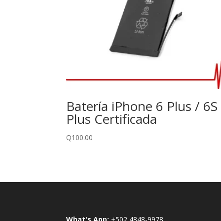
Batería iPhone 6 Plus / 6S
Plus Certificada
Q
100.00
What's App:
+502 4848-9978