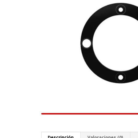
Descripción
Valoraciones (0)