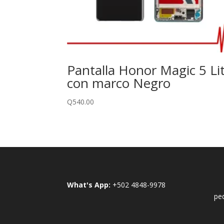
Pantalla Honor Magic 5 Li
con marco Negro
Q
540.00
What's App:
+502 4848-9978
pe