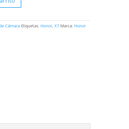
arrito
 de Cámara
Etiquetas:
Honor
,
X7
Marca:
Honor