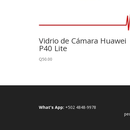
Vidrio de Cámara Huawei
P40 Lite
Q
50.00
What's App:
+502 4848-9978
pe