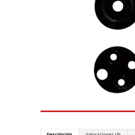
Descripción
Valoraciones (0)