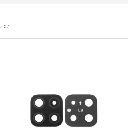
or X7