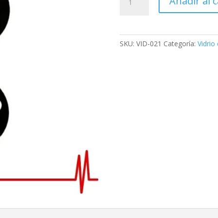
Añadir al c
SKU:
VID-021
Categoría:
Vidrio