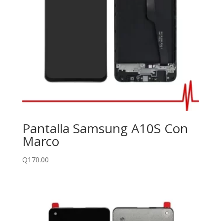
Pantalla Samsung A10S Con
Marco
Q
170.00