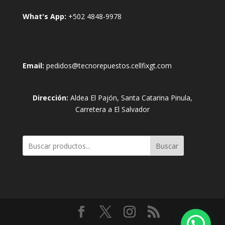
What's App:
+502 4848-9978
Email:
pedidos@tecnorepuestos.cellfixgt.com
Dirección:
Aldea El Pajón, Santa Catarina Pinula,
Carretera a El Salvador
Buscar