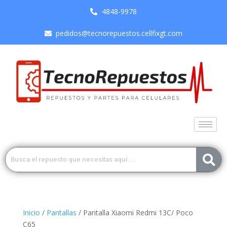
4848-9978
pedidos@tecnorepuestos.cellfixgt.com
Inicio
/
Pantallas
/ Pantalla Xiaomi Redmi 13C/ Poco
C65