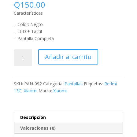
Q
150.00
Características
– Color: Negro
– LCD + Táctil
– Pantalla Completa
Añadir al carrito
SKU:
PAN-092
Categoría:
Pantallas
Etiquetas:
Redmi
13C
,
Xiaomi
Marca:
Xiaomi
Descripción
Valoraciones (0)