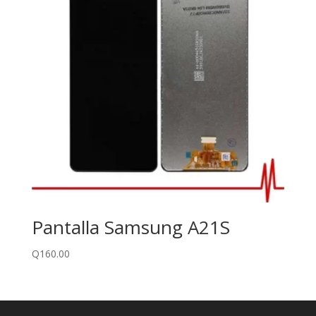
Pantalla Samsung A21S
Q
160.00