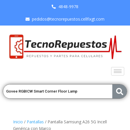
4848-9978
pedidos@tecnorepuestos.cellfixgt.com
Inicio
/
Pantallas
/ Pantalla Samsung A26 5G Incell
Genérica con Marco