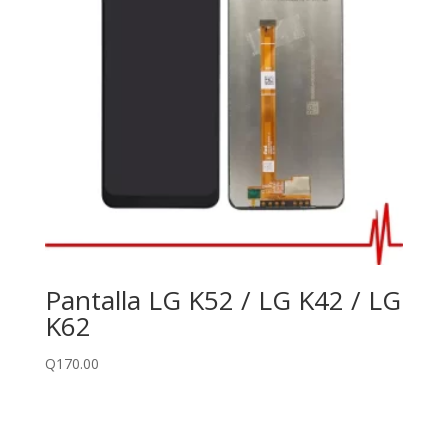
Pantalla LG K52 / LG K42 / LG
K62
Q
170.00