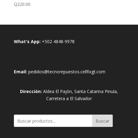
Q
220.00
What's App:
+502 4848-9978
Email:
pedidos@tecnorepuestos.cellfixgt.com
Dirección:
Aldea El Pajón, Santa Catarina Pinula,
Carretera a El Salvador
Buscar