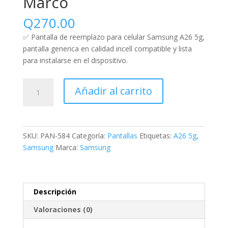
Marco
Q
270.00
✅ Pantalla de reemplazo para celular Samsung A26 5g,
pantalla generica en calidad incell compatible y lista
para instalarse en el dispositivo.
Añadir al carrito
SKU:
PAN-584
Categoría:
Pantallas
Etiquetas:
A26 5g
,
Samsung
Marca:
Samsung
Descripción
Valoraciones (0)