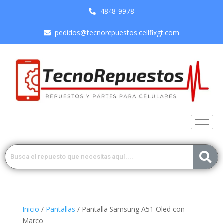
4848-9978
pedidos@tecnorepuestos.cellfixgt.com
Inicio
/
Pantallas
/ Pantalla Samsung A51 Oled con
Marco