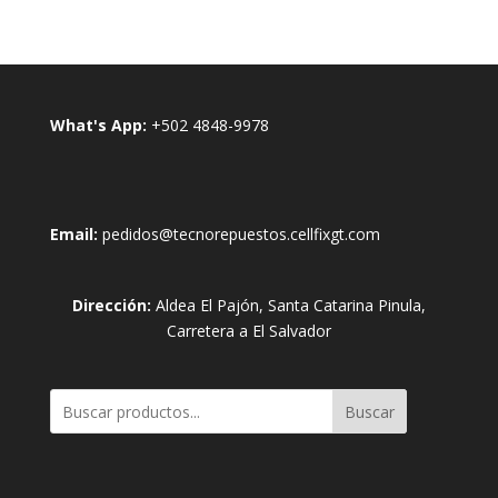
What's App:
+502 4848-9978
Email:
pedidos@tecnorepuestos.cellfixgt.com
Dirección:
Aldea El Pajón, Santa Catarina Pinula,
Carretera a El Salvador
Buscar