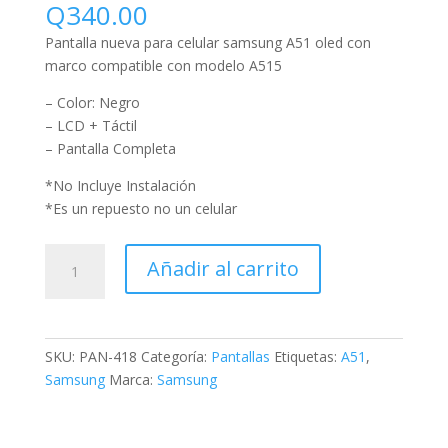
Q
340.00
Pantalla nueva para celular samsung A51 oled con
marco compatible con modelo A515
– Color: Negro
– LCD + Táctil
– Pantalla Completa
*No Incluye Instalación
*Es un repuesto no un celular
Añadir al carrito
SKU:
PAN-418
Categoría:
Pantallas
Etiquetas:
A51
,
Samsung
Marca:
Samsung