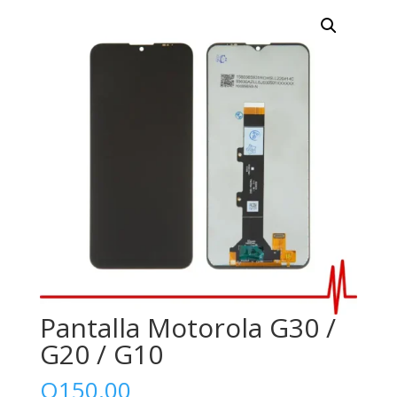
Pantalla Motorola G30 /
G20 / G10
Q
150.00