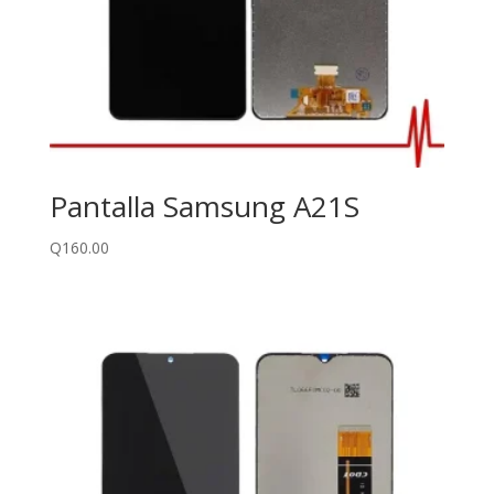
Pantalla Samsung A21S
Q
160.00