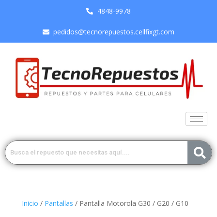
4848-9978
pedidos@tecnorepuestos.cellfixgt.com
Inicio
/
Pantallas
/ Pantalla Motorola G30 / G20 / G10