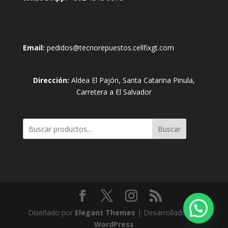
Email:
pedidos@tecnorepuestos.cellfixgt.com
Dirección:
Aldea El Pajón, Santa Catarina Pinula,
Carretera a El Salvador
Buscar
Diseñado por
Elegant Themes
| Desarrollado por
WordPress