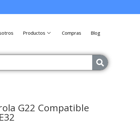
sotros
Productos
Compras
Blog
rola G22 Compatible
E32