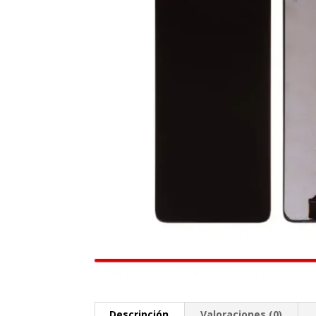
Descripción
Valoraciones (0)