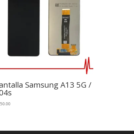
antalla Samsung A13 5G /
04s
50.00