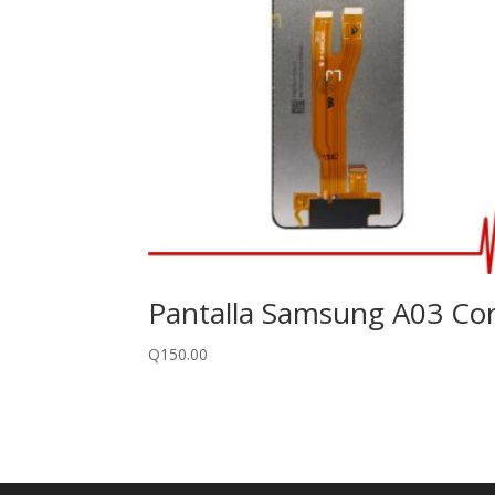
Pantalla Samsung A03 Co
Q
150.00