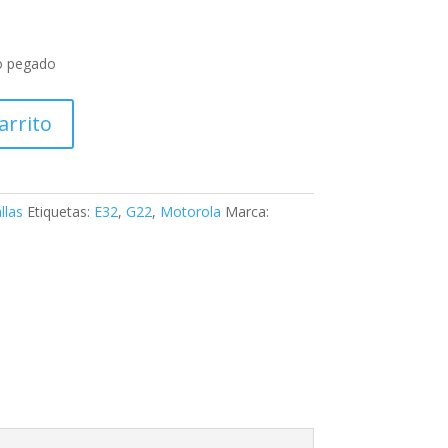
o pegado
arrito
llas
Etiquetas:
E32
,
G22
,
Motorola
Marca: