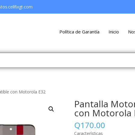
os.cellfixgt.com
Política de Garantía
Inicio
No
tible con Motorola E32
Pantalla Moto
con Motorola 
Q
170.00
Características