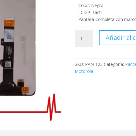
– Color: Negro
– LCD + Táctil
– Pantalla Completa con marc
Añadir al c
SKU:
PAN-123
Categoría:
Panta
Motorola