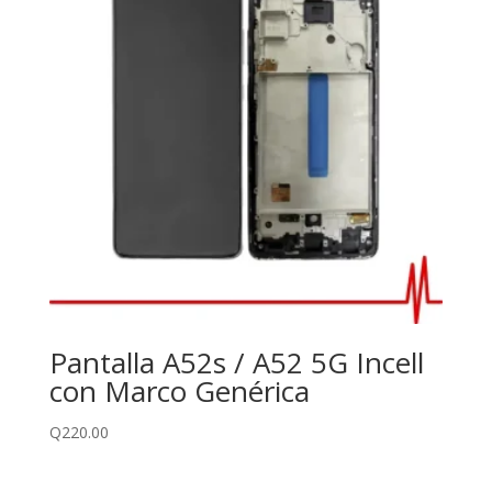
Pantalla A52s / A52 5G Incell
con Marco Genérica
Q
220.00