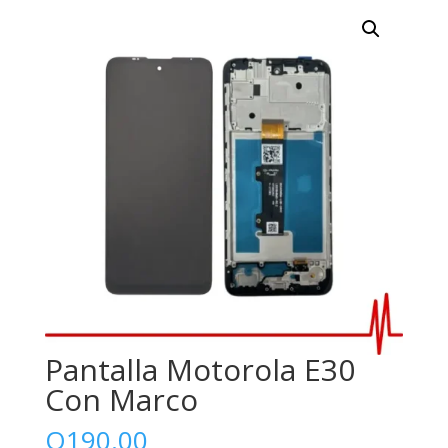
Pantalla Motorola E30
Con Marco
Q
190.00