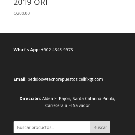
2019 ORI
Q
200.00
What's App:
+502 4848-9978
Email:
pedidos@tecnorepuestos.cellfixgt.com
Dirección:
Aldea El Pajón, Santa Catarina Pinula,
Carretera a El Salvador
Buscar