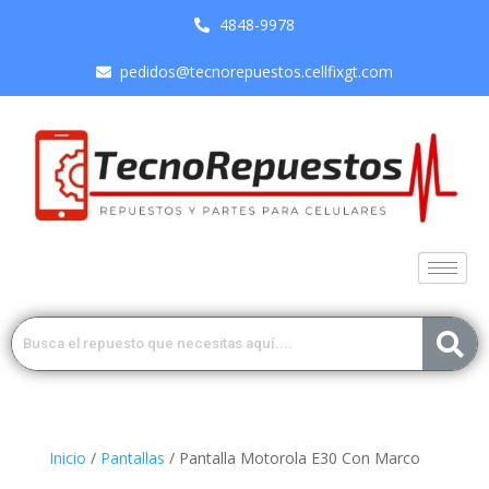
4848-9978
pedidos@tecnorepuestos.cellfixgt.com
Inicio
/
Pantallas
/ Pantalla Motorola E30 Con Marco