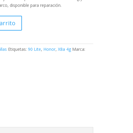
rco, disponible para reparación.
arrito
llas
Etiquetas:
90 Lite
,
Honor
,
X8a 4g
Marca: