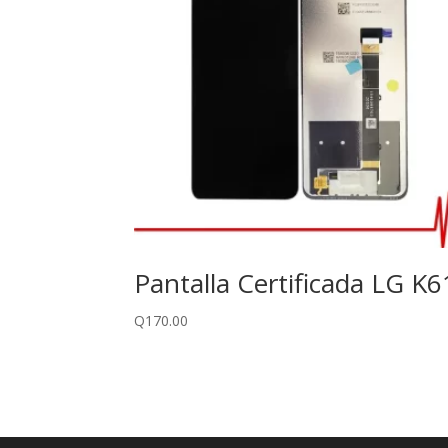
Pantalla Certificada LG K6
Q
170.00