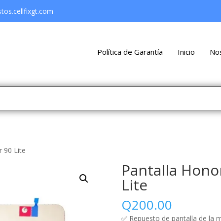
os.cellfixgt.com
Política de Garantía
Inicio
No
 90 Lite
Pantalla Hono
Lite
Q
200.00
✅ Repuesto de pantalla de la m