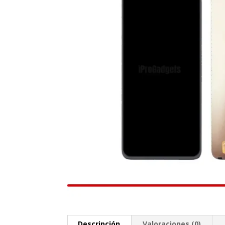
Descripción
Valoraciones (0)