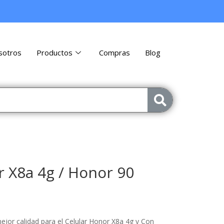
sotros
Productos
Compras
Blog
r X8a 4g / Honor 90
ejor calidad para el Celular Honor X8a 4g y Con