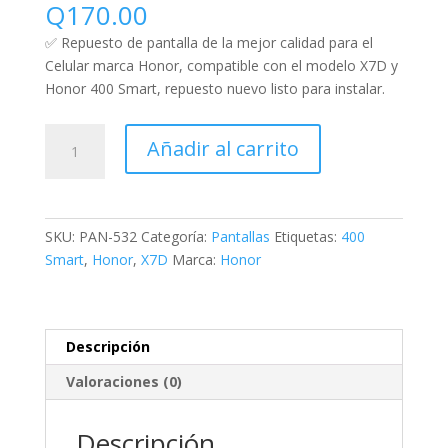
Q
170.00
✅ Repuesto de pantalla de la mejor calidad para el
Celular marca Honor, compatible con el modelo X7D y
Honor 400 Smart, repuesto nuevo listo para instalar.
Añadir al carrito
SKU:
PAN-532
Categoría:
Pantallas
Etiquetas:
400
Smart
,
Honor
,
X7D
Marca:
Honor
Descripción
Valoraciones (0)
Descripción