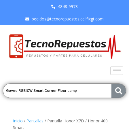
4848-9978
pedidos@tecnorepuestos.cellfixgt.com
Inicio
/
Pantallas
/ Pantalla Honor X7D / Honor 400
Smart