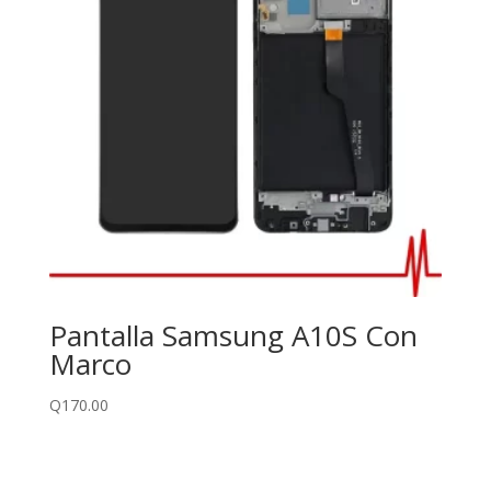
Pantalla Samsung A10S Con
Marco
Q
170.00