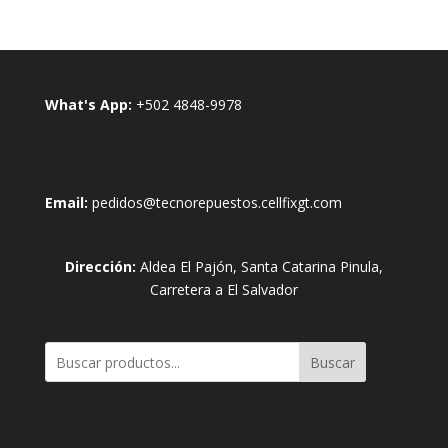
What's App:
+502 4848-9978
Email:
pedidos@tecnorepuestos.cellfixgt.com
Dirección:
Aldea El Pajón, Santa Catarina Pinula,
Carretera a El Salvador
Buscar