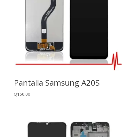
Pantalla Samsung A20S
Q
150.00