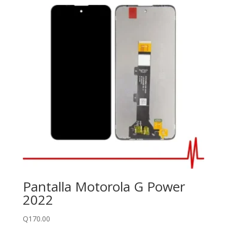
Pantalla Motorola G Power
2022
Q
170.00