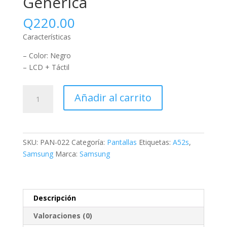
Genérica
Q
220.00
Características
– Color: Negro
– LCD + Táctil
Añadir al carrito
SKU:
PAN-022
Categoría:
Pantallas
Etiquetas:
A52s
,
Samsung
Marca:
Samsung
Descripción
Valoraciones (0)