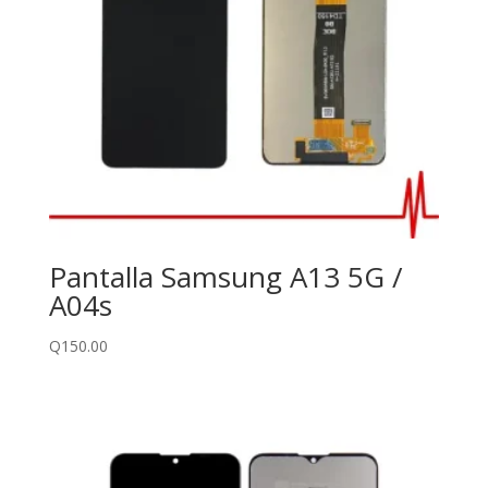
Pantalla Samsung A13 5G /
A04s
Q
150.00