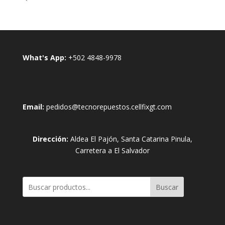
What's App:
+502 4848-9978
Email:
pedidos@tecnorepuestos.cellfixgt.com
Dirección:
Aldea El Pajón, Santa Catarina Pinula,
Carretera a El Salvador
Buscar