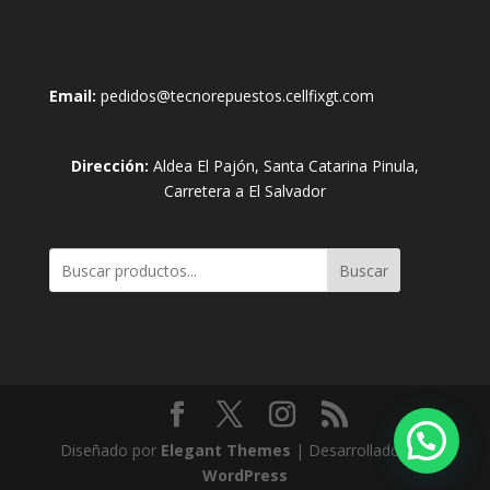
Email:
pedidos@tecnorepuestos.cellfixgt.com
Dirección:
Aldea El Pajón, Santa Catarina Pinula,
Carretera a El Salvador
Buscar
Diseñado por
Elegant Themes
| Desarrollado por
WordPress