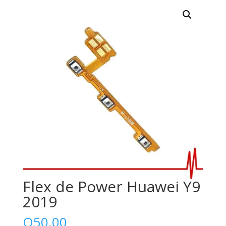
Flex de Power Huawei Y9
2019
Q
50.00