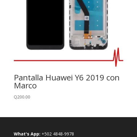
Pantalla Huawei Y6 2019 con
Marco
Q
200.00
What's App:
+502 4848-9978