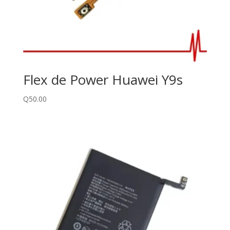
Flex de Power Huawei Y9s
Q
50.00