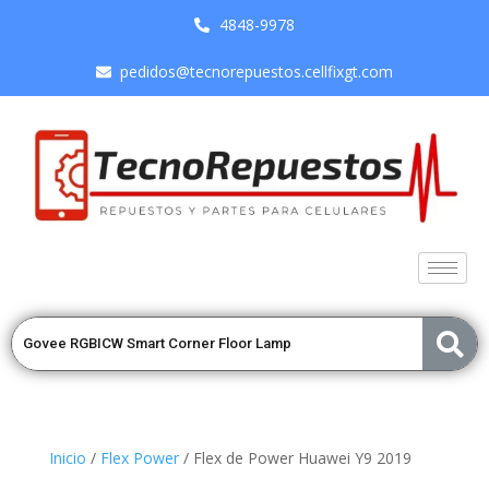
4848-9978
pedidos@tecnorepuestos.cellfixgt.com
Inicio
/
Flex Power
/ Flex de Power Huawei Y9 2019