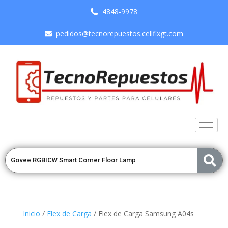
4848-9978
pedidos@tecnorepuestos.cellfixgt.com
Inicio
/
Flex de Carga
/ Flex de Carga Samsung A04s