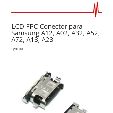
LCD FPC Conector para
Samsung A12, A02, A32, A52,
A72, A13, A23
Q
50.00