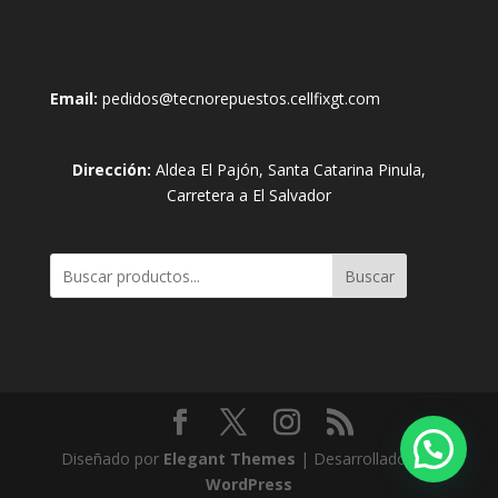
Email:
pedidos@tecnorepuestos.cellfixgt.com
Dirección:
Aldea El Pajón, Santa Catarina Pinula,
Carretera a El Salvador
Buscar
Diseñado por
Elegant Themes
| Desarrollado por
WordPress