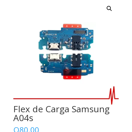
Flex de Carga Samsung
A04s
Q
80.00