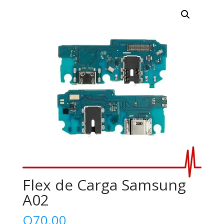
Flex de Carga Samsung
A02
Q
70.00