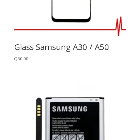
Glass Samsung A30 / A50
Q
50.00