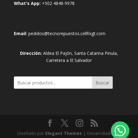
What's App:
+502 4848-9978
Email:
pedidos@tecnorepuestos.cellfixgt.com
Dirección:
Aldea El Pajón, Santa Catarina Pinula,
Carretera a El Salvador
Buscar
Diseñado por
Elegant Themes
| Desarrollado por