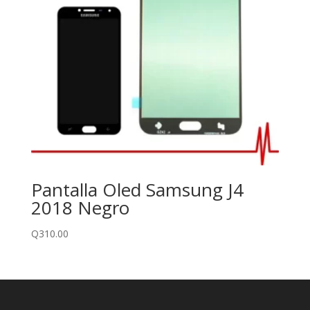
Pantalla Oled Samsung J4
2018 Negro
Q
310.00