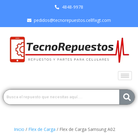
4848-9978
pedidos@tecnorepuestos.cellfixgt.com
Inicio
/
Flex de Carga
/ Flex de Carga Samsung A02