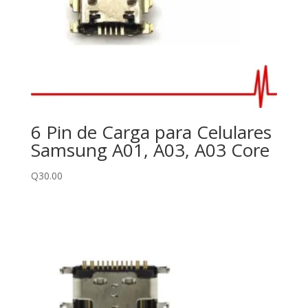
6 Pin de Carga para Celulares
Samsung A01, A03, A03 Core
Q
30.00