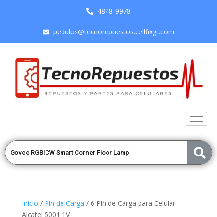
4848-9978
pedidos@tecnorepuestos.cellfixgt.com
Inicio
/
Pin de Carga
/ 6 Pin de Carga para Celular
Alcatel 5001 1V