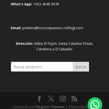
What's App:
+502 4848-9978
Email:
pedidos@tecnorepuestos.cellfixgt.com
Dirección:
Aldea El Pajón, Santa Catarina Pinula,
Carretera a El Salvador
Buscar
Diseñado por
Elegant Themes
| Desarrollado por