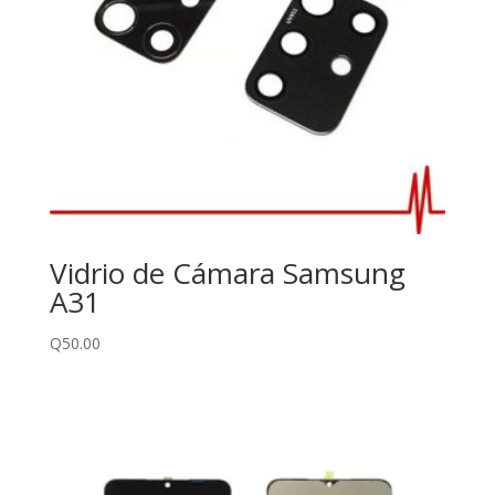
Vidrio de Cámara Samsung
A31
Q
50.00