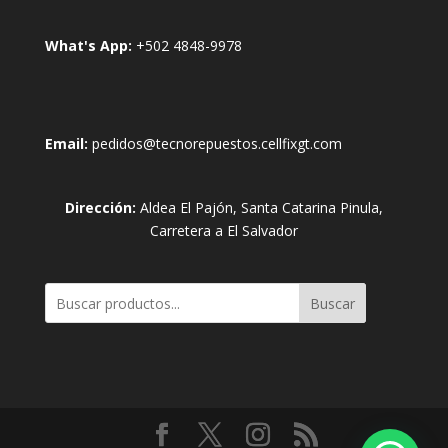
What's App:
+502 4848-9978
Email:
pedidos@tecnorepuestos.cellfixgt.com
Dirección:
Aldea El Pajón, Santa Catarina Pinula,
Carretera a El Salvador
Buscar