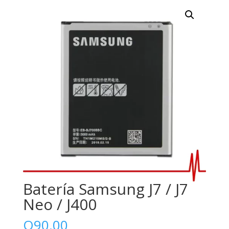
Batería Samsung J7 / J7
Neo / J400
Q
90.00