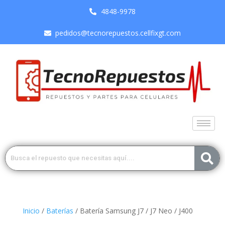
4848-9978
pedidos@tecnorepuestos.cellfixgt.com
Inicio
/
Baterías
/ Batería Samsung J7 / J7 Neo / J400