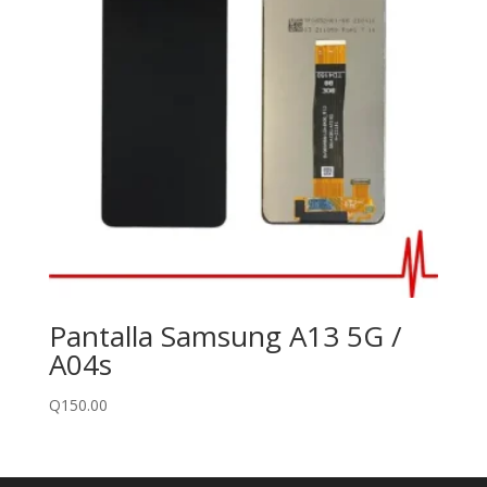
Pantalla Samsung A13 5G /
A04s
Q
150.00