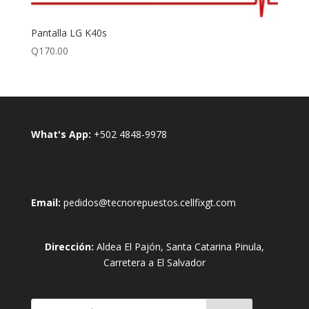
Pantalla LG K40s
Q
170.00
What's App:
+502 4848-9978
Email:
pedidos@tecnorepuestos.cellfixgt.com
Dirección:
Aldea El Pajón, Santa Catarina Pinula,
Carretera a El Salvador