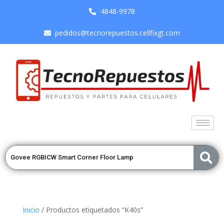
4848-9978
pedidos@tecnorepuestos.cellfixgt.com
Inicio
/ Productos etiquetados “K40s”