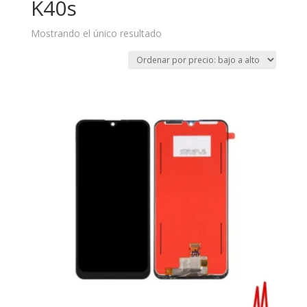
K40s
Mostrando el único resultado