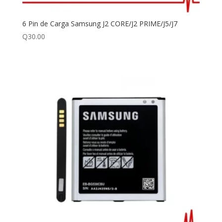
6 Pin de Carga Samsung J2 CORE/J2 PRIME/J5/J7
Q
30.00