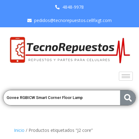
4848-9978
pedidos@tecnorepuestos.cellfixgt.com
Inicio
/ Productos etiquetados “J2 core”