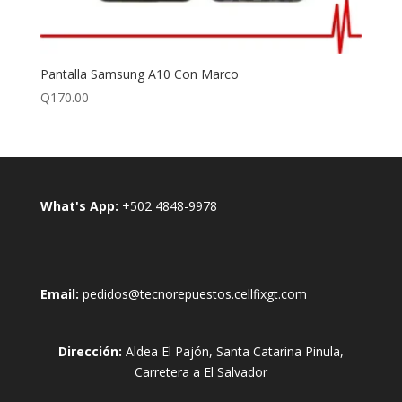
Pantalla Samsung A10 Con Marco
Q
170.00
What's App:
+502 4848-9978
Email:
pedidos@tecnorepuestos.cellfixgt.com
Dirección:
Aldea El Pajón, Santa Catarina Pinula,
Carretera a El Salvador