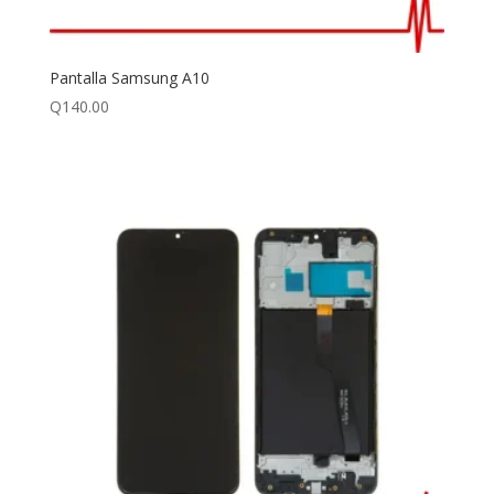
Pantalla Samsung A10
Q
140.00