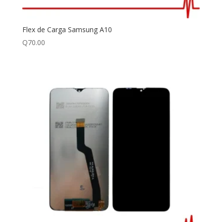
Flex de Carga Samsung A10
Q
70.00