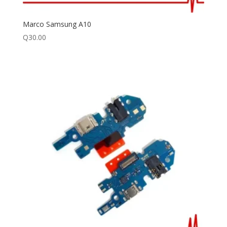
Marco Samsung A10
Q
30.00