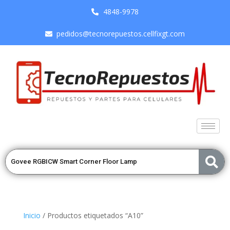
4848-9978
pedidos@tecnorepuestos.cellfixgt.com
Inicio
/ Productos etiquetados “A10”