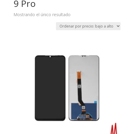
9 Pro
Mostrando el único resultado