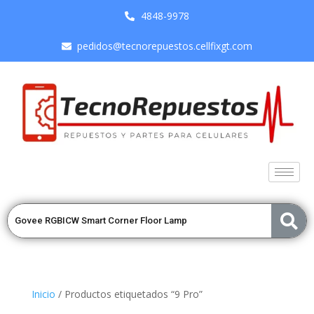
4848-9978
pedidos@tecnorepuestos.cellfixgt.com
Inicio
/ Productos etiquetados “9 Pro”