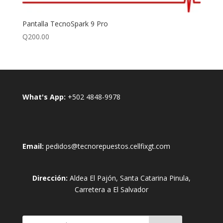
Pantalla TecnoSpark 9 Pro
Q
200.00
What's App:
+502 4848-9978
Email:
pedidos@tecnorepuestos.cellfixgt.com
Dirección:
Aldea El Pajón, Santa Catarina Pinula,
Carretera a El Salvador