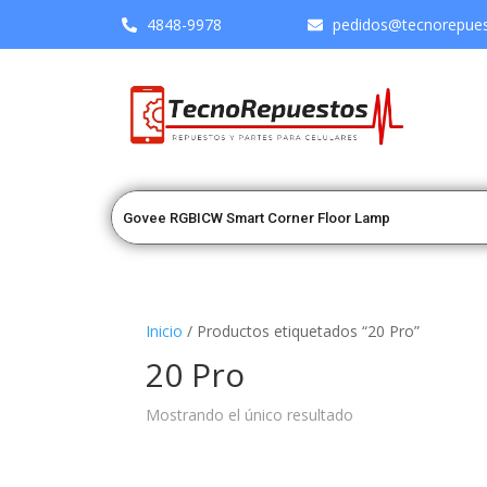
4848-9978
pedidos@tecnorepuest
Inicio
/ Productos etiquetados “20 Pro”
20 Pro
Mostrando el único resultado