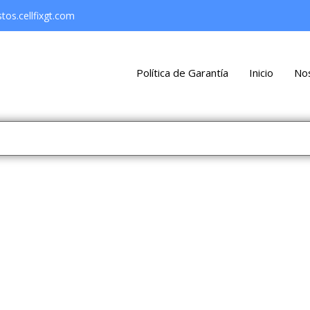
os.cellfixgt.com
Política de Garantía
Inicio
No