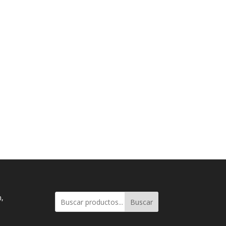
n,
Buscar