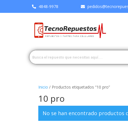
4848-9978
pedidos@tecnorepuest
Inicio
/ Productos etiquetados “10 pro”
10 pro
No se han encontrado productos qu