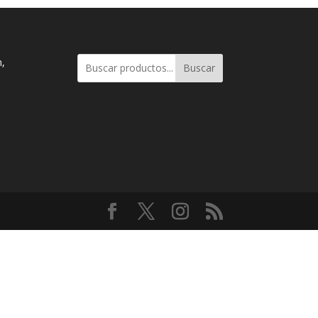
n,
Buscar