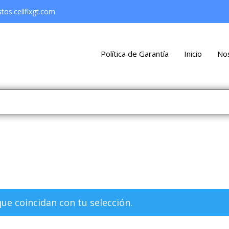
os.cellfixgt.com
Política de Garantía
Inicio
No
e coincidan con tu selección.